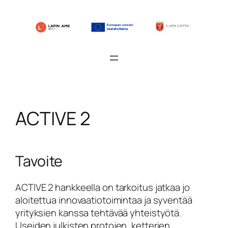
Siirry
sisältöön
ACTIVE 2
Tavoite
ACTIVE 2 hankkeella on tarkoitus jatkaa jo
aloitettua innovaatiotoimintaa ja syventää
yrityksien kanssa tehtävää yhteistyötä.
Useiden julkisten protojen, ketterien